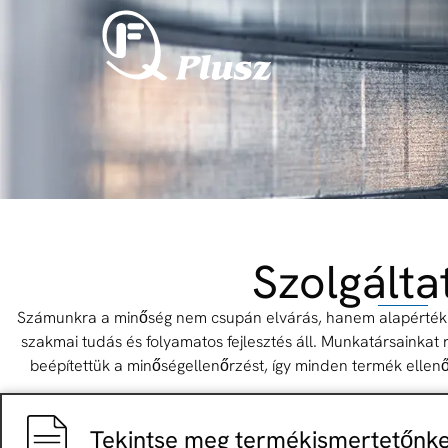
Szolgálta
Számunkra a minőség nem csupán elvárás, hanem alapérték. 
szakmai tudás és folyamatos fejlesztés áll. Munkatársainkat
beépítettük a minőségellenőrzést, így minden termék ellen
Tekintse meg termékismertetőnket