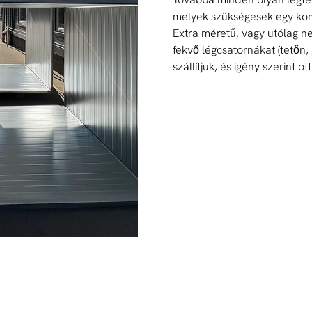
melyek szükségesek egy kom
Extra méretű, vagy utólag 
fekvő légcsatornákat (tetőn,
szállítjuk, és igény szerint ot